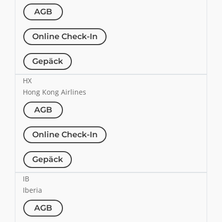
AGB
Online Check-In
Gepäck
HX
Hong Kong Airlines
AGB
Online Check-In
Gepäck
IB
Iberia
AGB