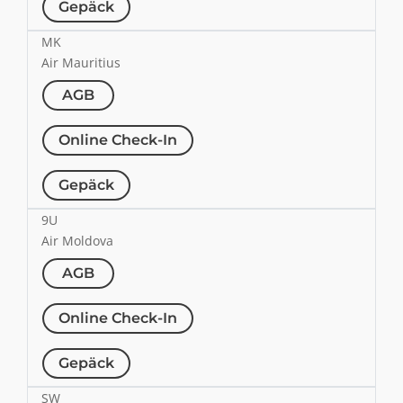
Gepäck
MK
Air Mauritius
AGB
Online Check-In
Gepäck
9U
Air Moldova
AGB
Online Check-In
Gepäck
SW