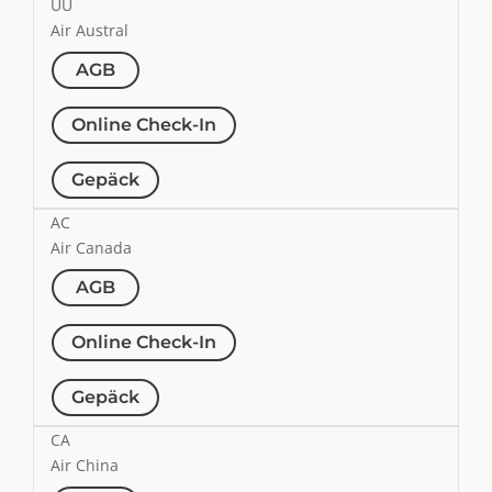
UU
Air Austral
AGB
Online Check-In
Gepäck
AC
Air Canada
AGB
Online Check-In
Gepäck
CA
Air China