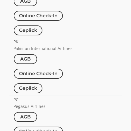
AGB
Online Check-In
Gepäck
PK
Pakistan International Airlines
AGB
Online Check-In
Gepäck
PC
Pegasus Airlines
AGB