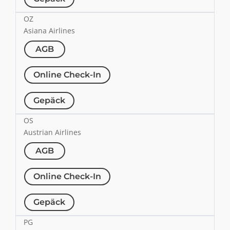
OZ
Asiana Airlines
AGB
Online Check-In
Gepäck
OS
Austrian Airlines
AGB
Online Check-In
Gepäck
PG