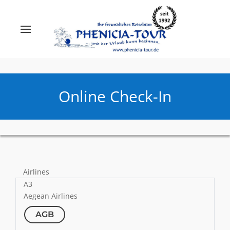
Online Check-In
Airlines
A3
Aegean Airlines
AGB