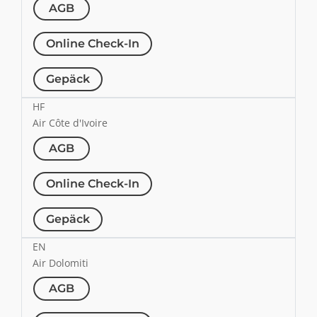
AGB
Online Check-In
Gepäck
HF
Air Côte d'Ivoire
AGB
Online Check-In
Gepäck
EN
Air Dolomiti
AGB