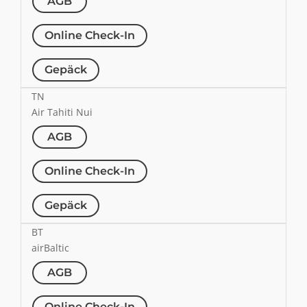
AGB
Online Check-In
Gepäck
TN
Air Tahiti Nui
AGB
Online Check-In
Gepäck
BT
airBaltic
AGB
Online Check-In