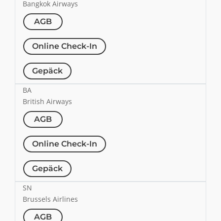
Bangkok Airways
AGB
Online Check-In
Gepäck
BA
British Airways
AGB
Online Check-In
Gepäck
SN
Brussels Airlines
AGB