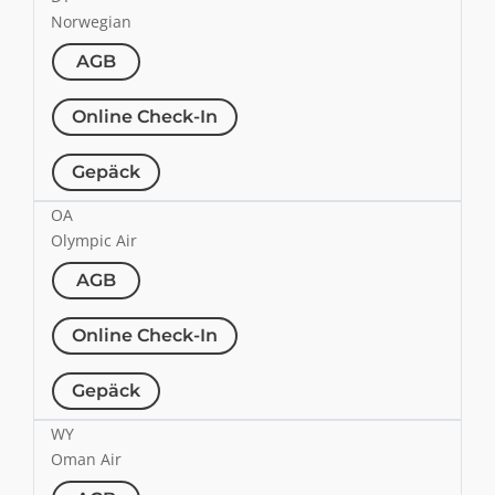
Norwegian
AGB
Online Check-In
Gepäck
OA
Olympic Air
AGB
Online Check-In
Gepäck
WY
Oman Air