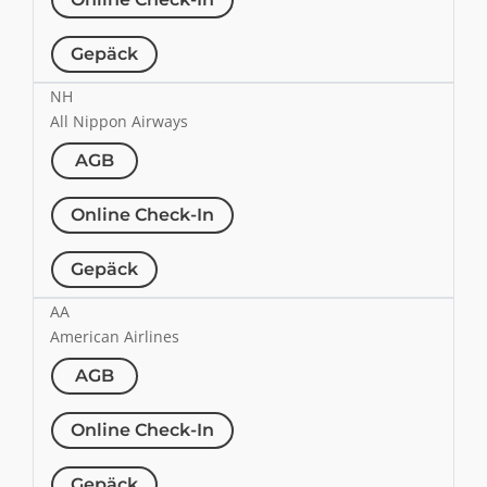
Gepäck
NH
All Nippon Airways
AGB
Online Check-In
Gepäck
AA
American Airlines
AGB
Online Check-In
Gepäck