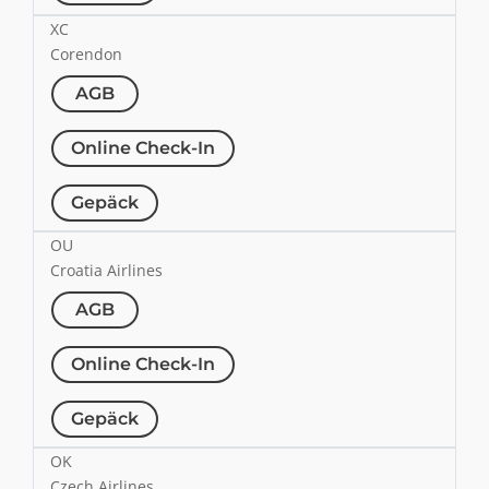
XC
Corendon
AGB
Online Check-In
Gepäck
OU
Croatia Airlines
AGB
Online Check-In
Gepäck
OK
Czech Airlines