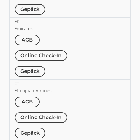
Gepäck
EK
Emirates
AGB
Online Check-In
Gepäck
ET
Ethiopian Airlines
AGB
Online Check-In
Gepäck