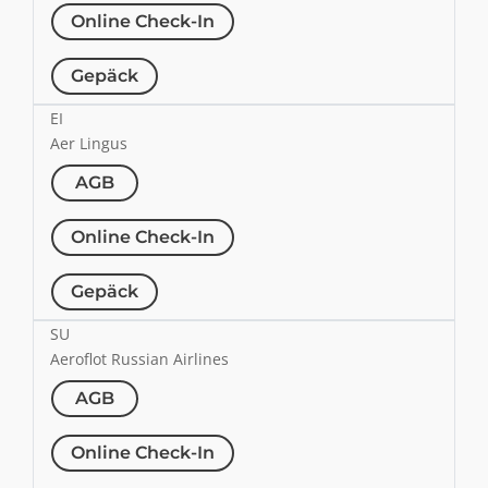
Online Check-In
Gepäck
EI
Aer Lingus
AGB
Online Check-In
Gepäck
SU
Aeroflot Russian Airlines
AGB
Online Check-In