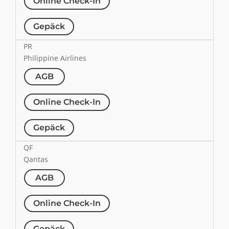
Online Check-In
Gepäck
PR
Philippine Airlines
AGB
Online Check-In
Gepäck
QF
Qantas
AGB
Online Check-In
Gepäck