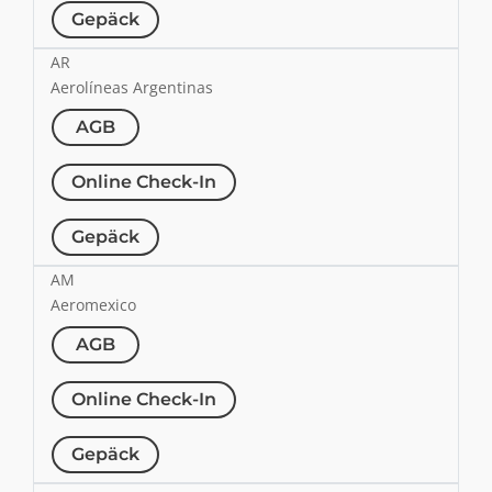
Gepäck
AR
Aerolíneas Argentinas
AGB
Online Check-In
Gepäck
AM
Aeromexico
AGB
Online Check-In
Gepäck