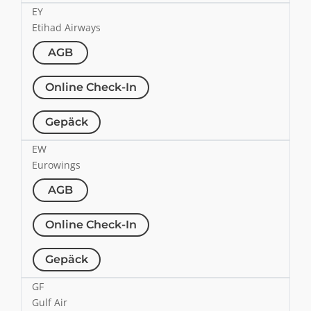
EY
Etihad Airways
AGB
Online Check-In
Gepäck
EW
Eurowings
AGB
Online Check-In
Gepäck
GF
Gulf Air