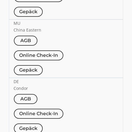
Gepäck
MU
China Eastern
AGB
Online Check-In
Gepäck
DE
Condor
AGB
Online Check-In
Gepäck