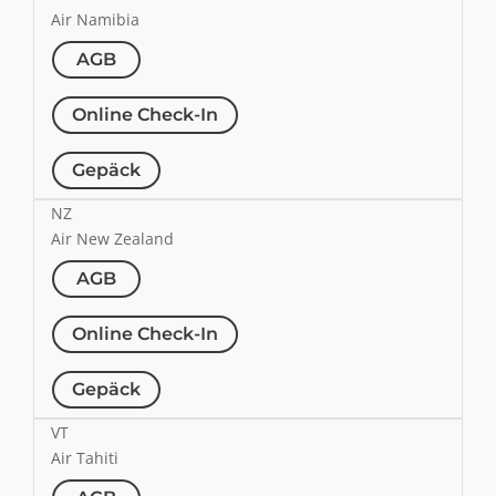
Air Namibia
AGB
Online Check-In
Gepäck
NZ
Air New Zealand
AGB
Online Check-In
Gepäck
VT
Air Tahiti