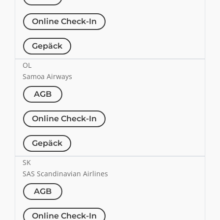
Online Check-In
Gepäck
OL
Samoa Airways
AGB
Online Check-In
Gepäck
SK
SAS Scandinavian Airlines
AGB
Online Check-In