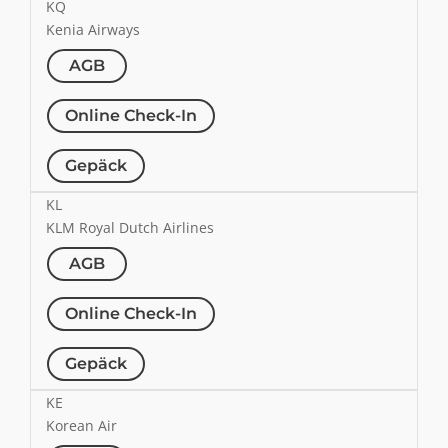
KQ
Kenia Airways
AGB
Online Check-In
Gepäck
KL
KLM Royal Dutch Airlines
AGB
Online Check-In
Gepäck
KE
Korean Air