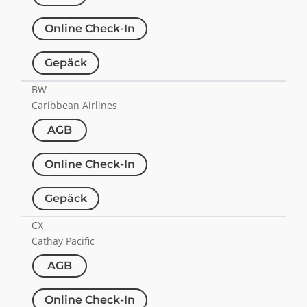
Online Check-In
Gepäck
BW
Caribbean Airlines
AGB
Online Check-In
Gepäck
CX
Cathay Pacific
AGB
Online Check-In