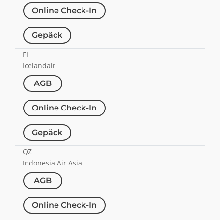
Online Check-In
Gepäck
FI
Icelandair
AGB
Online Check-In
Gepäck
QZ
Indonesia Air Asia
AGB
Online Check-In