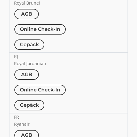
Royal Brunei
AGB
Online Check-In
Gepäck
RJ
Royal Jordanian
AGB
Online Check-In
Gepäck
FR
Ryanair
AGB