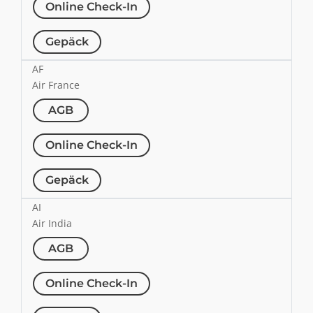
Online Check-In
Gepäck
AF
Air France
AGB
Online Check-In
Gepäck
AI
Air India
AGB
Online Check-In