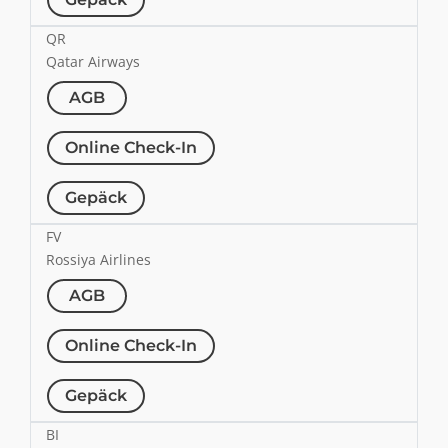
QR
Qatar Airways
AGB
Online Check-In
Gepäck
FV
Rossiya Airlines
AGB
Online Check-In
Gepäck
BI